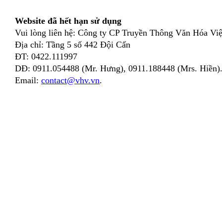
Website đã hết hạn sử dụng
Vui lòng liên hệ: Công ty CP Truyền Thông Văn Hóa Việ
Địa chỉ: Tầng 5 số 442 Đội Cấn
ĐT: 0422.111997
DĐ: 0911.054488 (Mr. Hưng), 0911.188448 (Mrs. Hiền)
Email:
contact@vhv.vn
.