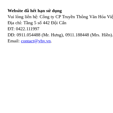
Website đã hết hạn sử dụng
Vui lòng liên hệ: Công ty CP Truyền Thông Văn Hóa Việ
Địa chỉ: Tầng 5 số 442 Đội Cấn
ĐT: 0422.111997
DĐ: 0911.054488 (Mr. Hưng), 0911.188448 (Mrs. Hiền)
Email:
contact@vhv.vn
.